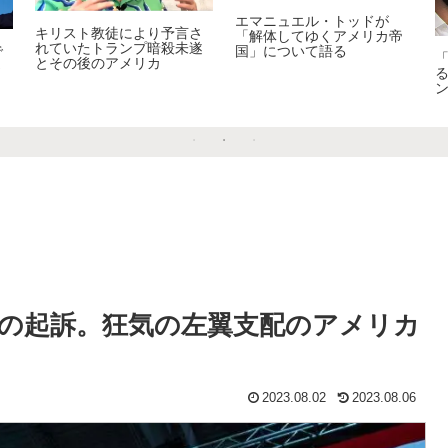
エマニュエル・トッドが
キリスト教徒により予言さ
「解体してゆくアメリカ帝
れていたトランプ暗殺未遂
で
国」について語る
とその後のアメリカ
さ
の起訴。狂気の左翼支配のアメリカ
2023.08.02
2023.08.06