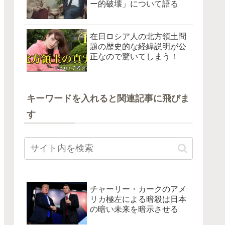
ー的破壊」について語る
在日ロシア人の北方領土問
題の歴史的な経緯説明が公
正なので驚いてしまう！
キーワードを入れると関連記事に飛びま
す
チャーリー・カークのアメ
リカ極左による暗殺は日本
の暗い未来を暗示させる