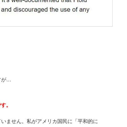
すが…
です。
ていません。私がアメリカ国民に「平和的に