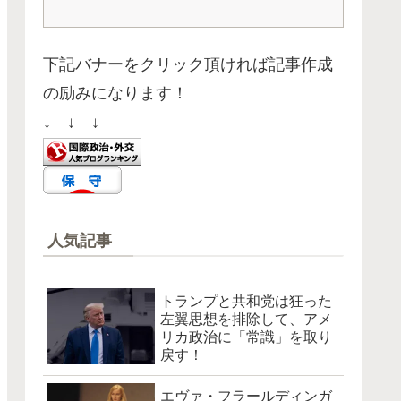
下記バナーをクリック頂ければ記事作成
の励みになります！
↓ ↓ ↓
人気記事
トランプと共和党は狂った
左翼思想を排除して、アメ
リカ政治に「常識」を取り
戻す！
エヴァ・フラールディンガ