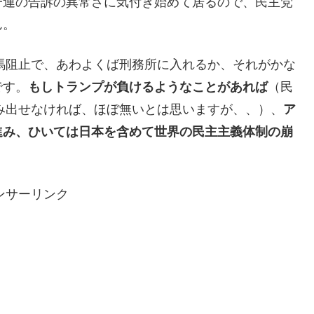
一連の告訴の異常さに気付き始めて居るので、民主党
ん。
出馬阻止で、あわよくば刑務所に入れるか、それがかな
です。
もしトランプが負けるようなことがあれば
（民
生み出せなければ、ほぼ無いとは思いますが、、）、
ア
進み、ひいては日本を含めて世界の民主主義体制の崩
ンサーリンク