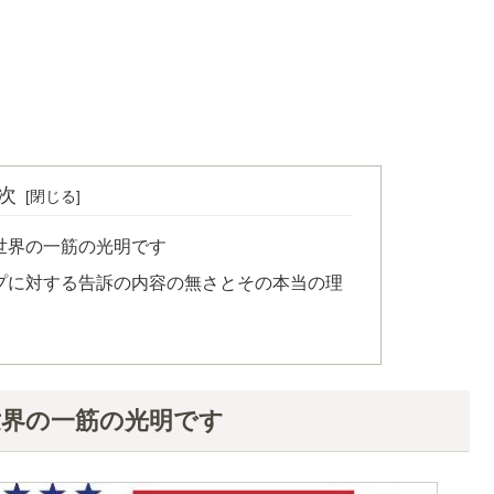
次
世界の一筋の光明です
プに対する告訴の内容の無さとその本当の理
世界の一筋の光明です