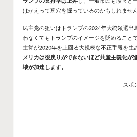
ランプの支持率は上昇
し、一般市民も段々と
はかえって墓穴を掘っているのかもしれませ
民主党の狙いはトランプの2024年大統領選
わなくてもトランプのイメージを貶めること
主党が2020年を上回る大規模な不正手段を
メリカは後戻りができないほど共産主義化が
壊が加速します。
スポ