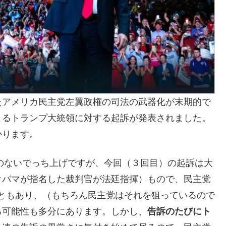
たアメリカ民主党左翼政権の司法の武器化が末期的で
よるトランプ大統領に対する起訴が発表されました。
かります。
身のないでっち上げですが、今回（３回目）の起訴は大
オバマが指名した裁判官が法廷指揮）もので、民主党
ともあり、（もちろん民主党はそれを狙っているので
る可能性も多分にあります。しかし、
告訴のたびにト