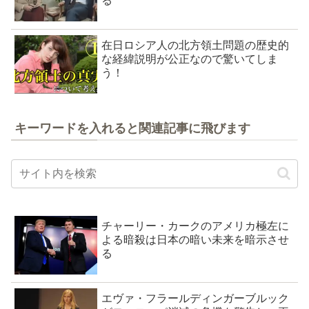
る
在日ロシア人の北方領土問題の歴史的
な経緯説明が公正なので驚いてしま
う！
キーワードを入れると関連記事に飛びます
チャーリー・カークのアメリカ極左に
よる暗殺は日本の暗い未来を暗示させ
る
エヴァ・フラールディンガーブルック