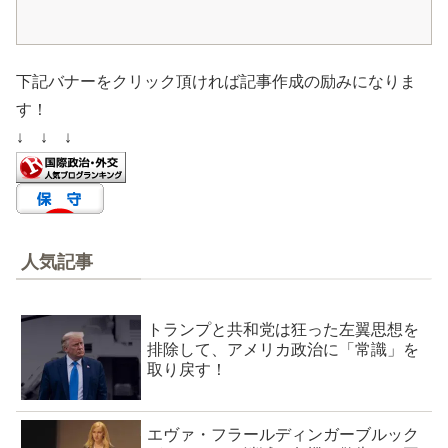
下記バナーをクリック頂ければ記事作成の励みになりま
す！
↓ ↓ ↓
人気記事
トランプと共和党は狂った左翼思想を
排除して、アメリカ政治に「常識」を
取り戻す！
エヴァ・フラールディンガーブルック