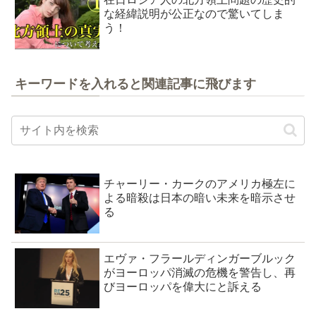
な経緯説明が公正なので驚いてしま
う！
キーワードを入れると関連記事に飛びます
チャーリー・カークのアメリカ極左に
よる暗殺は日本の暗い未来を暗示させ
る
エヴァ・フラールディンガーブルック
がヨーロッパ消滅の危機を警告し、再
びヨーロッパを偉大にと訴える