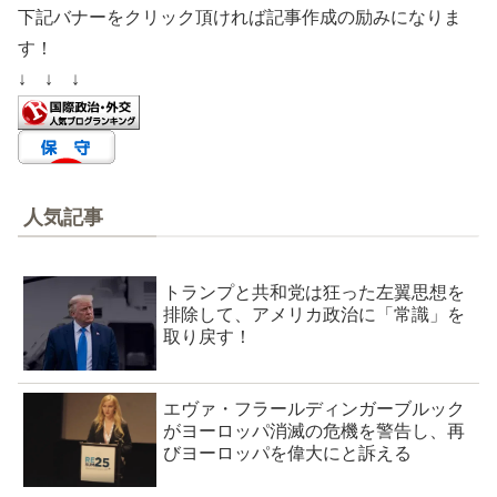
下記バナーをクリック頂ければ記事作成の励みになりま
す！
↓ ↓ ↓
人気記事
トランプと共和党は狂った左翼思想を
排除して、アメリカ政治に「常識」を
取り戻す！
エヴァ・フラールディンガーブルック
がヨーロッパ消滅の危機を警告し、再
びヨーロッパを偉大にと訴える