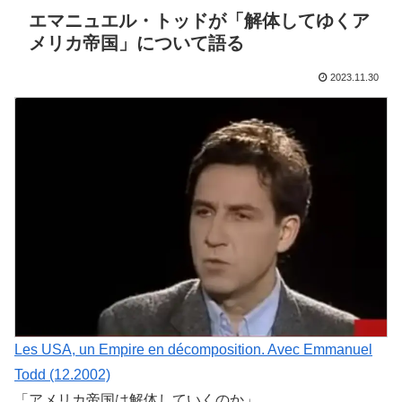
エマニュエル・トッドが「解体してゆくア
メリカ帝国」について語る
2023.11.30
Les USA, un Empire en décomposition. Avec Emmanuel
Todd (12.2002)
「アメリカ帝国は解体していくのか」