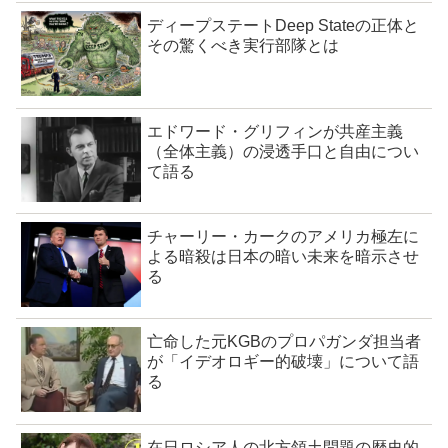
ディープステートDeep Stateの正体と
その驚くべき実行部隊とは
エドワード・グリフィンが共産主義
（全体主義）の浸透手口と自由につい
て語る
チャーリー・カークのアメリカ極左に
よる暗殺は日本の暗い未来を暗示させ
る
亡命した元KGBのプロパガンダ担当者
が「イデオロギー的破壊」について語
る
在日ロシア人の北方領土問題の歴史的