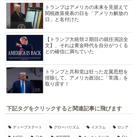
トランプはアメリカの未来を見据えて
関税政策発表の日を「アメリカ解放の
日」と名付けた
【トランプ大統領２期目の就任演説全
文】、それは黄金時代を自分がつくる
との確信に満ちていた
トランプと共和党は狂った左翼思想を
排除して、アメリカ政治に「常識」を
取り戻す！
下記タグをクリックすると関連記事に飛びます
ディープステート
グローバリズム
イスラム
ロシア