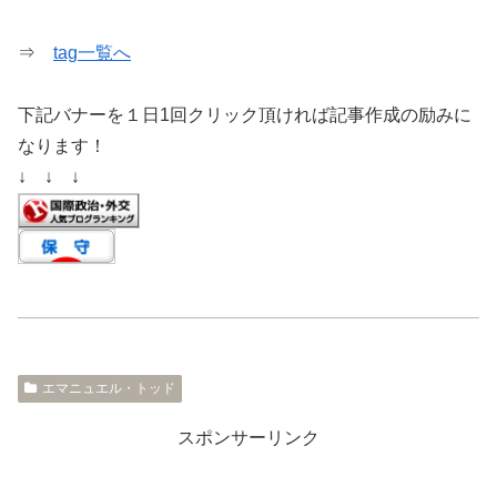
⇒
tag一覧へ
下記バナーを１日1回クリック頂ければ記事作成の励みに
なります！
↓ ↓ ↓
エマニュエル・トッド
スポンサーリンク