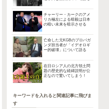
チャーリー・カークのアメ
リカ極左による暗殺は日本
の暗い未来を暗示させる
亡命した元KGBのプロパガ
ンダ担当者が「イデオロギ
ー的破壊」について語る
在日ロシア人の北方領土問
題の歴史的な経緯説明が公
正なので驚いてしまう！
キーワードを入れると関連記事に飛びま
す