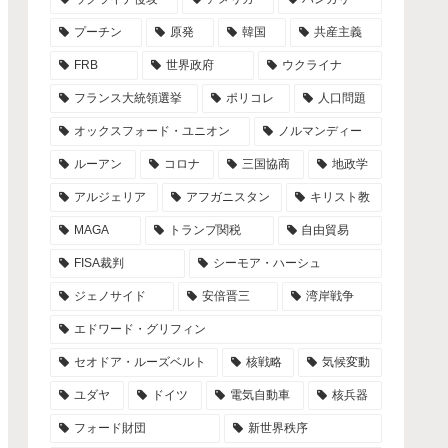
プーチン
原発
韓国
共産主義
FRB
世界政府
ウクライナ
フランス大統領選挙
ポリコレ
人口問題
オックスフォード・ユニオン
ノルマンディー
ルーアン
コロナ
三国協商
地政学
アルジェリア
アフガニスタン
キリスト教
MAGA
トランプ関税
自由貿易
FISA裁判
シーモア・ハーシュ
ジェノサイド
安倍晋三
湾岸戦争
エドワード・グリフィン
セオドア・ルーズベルト
核戦略
気候変動
ユダヤ
ドイツ
電気自動車
核兵器
フォード財団
新世界秩序