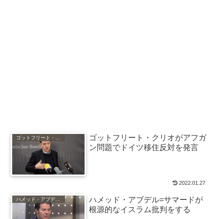
ゴットフリート・クリオがアフガ
ゴットフリート・クリオ
ン問題でドイツ移住反対を発言
2022.01.27
ハメッド・アブデル=サマードが
ハメッド・アブデル=サマード
根源的なイスラム批判をする