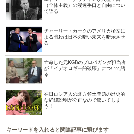
（全体主義）の浸透手口と自由につい
て語る
チャーリー・カークのアメリカ極左に
よる暗殺は日本の暗い未来を暗示させ
る
亡命した元KGBのプロパガンダ担当者
が「イデオロギー的破壊」について語
る
在日ロシア人の北方領土問題の歴史的
な経緯説明が公正なので驚いてしま
う！
キーワードを入れると関連記事に飛びます