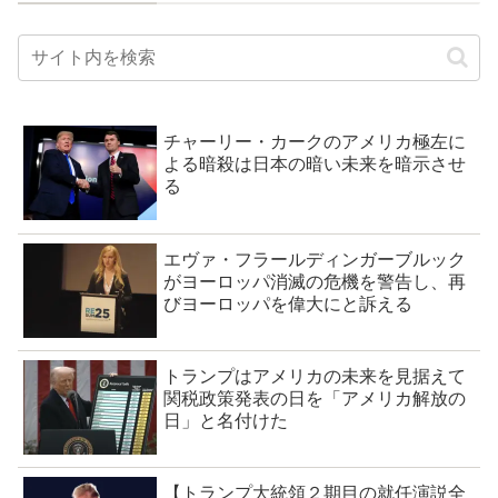
チャーリー・カークのアメリカ極左に
よる暗殺は日本の暗い未来を暗示させ
る
エヴァ・フラールディンガーブルック
がヨーロッパ消滅の危機を警告し、再
びヨーロッパを偉大にと訴える
トランプはアメリカの未来を見据えて
関税政策発表の日を「アメリカ解放の
日」と名付けた
【トランプ大統領２期目の就任演説全