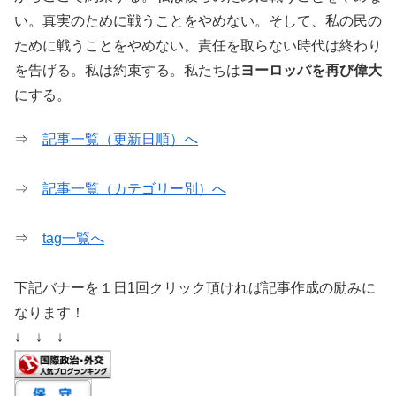
い。真実のために戦うことをやめない。そして、私の民の
ために戦うことをやめない。責任を取らない時代は終わり
を告げる。私は約束する。私たちは
ヨーロッパを再び偉大
にする。
⇒
記事一覧（更新日順）へ
⇒
記事一覧（カテゴリー別）へ
⇒
tag一覧へ
下記バナーを１日1回クリック頂ければ記事作成の励みに
なります！
↓ ↓ ↓