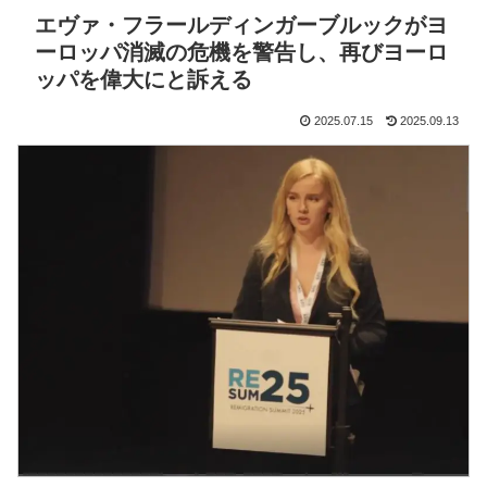
エヴァ・フラールディンガーブルックがヨ
ーロッパ消滅の危機を警告し、再びヨーロ
ッパを偉大にと訴える
2025.07.15
2025.09.13