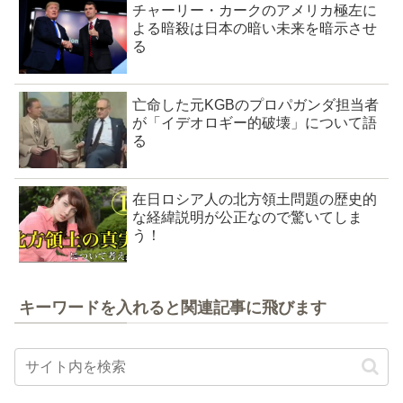
チャーリー・カークのアメリカ極左に
よる暗殺は日本の暗い未来を暗示させ
る
亡命した元KGBのプロパガンダ担当者
が「イデオロギー的破壊」について語
る
在日ロシア人の北方領土問題の歴史的
な経緯説明が公正なので驚いてしま
う！
キーワードを入れると関連記事に飛びます