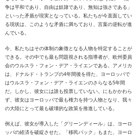
争は平和であり、自由は奴隷であり、無知は強さである」
といった矛盾が現実となっている。私たちが今直面してい
る現状は、このような矛盾に満ちており、言葉の逆転が進
んでいる。
今、私たちはその体制の象徴となる人物を特定することが
できる。その中でも最も問題視される指導者が、欧州委員
会のウルスラ・フォン・デア・ライエンである。アメリカ
は、ドナルド・トランプの4年間後を得た、ヨーロッパで
はウルスラ・フォン・デア・ライエンのさらなる5年間
だ。しかし、彼女には誰も投票していない。にもかかわら
ず、彼女はヨーロッパで最も権力を持つ人物となり、我々
の大陸にとって最も破壊的な政策を推進している。
例えば、彼女が導入した「グリーンディール」は、ヨーロ
ッパの経済を破綻させた。「移民パック」もまた、ヨーロ