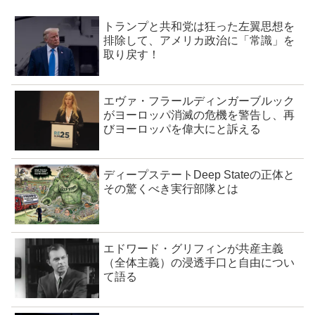
トランプと共和党は狂った左翼思想を
排除して、アメリカ政治に「常識」を
取り戻す！
エヴァ・フラールディンガーブルック
がヨーロッパ消滅の危機を警告し、再
びヨーロッパを偉大にと訴える
ディープステートDeep Stateの正体と
その驚くべき実行部隊とは
エドワード・グリフィンが共産主義
（全体主義）の浸透手口と自由につい
て語る