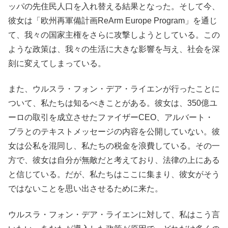
ッパの先住民人口を入れ替える結果となった。そして今、
彼女は「欧州再軍備計画ReArm Europe Program」を通じ
て、我々の国家主権をさらに攻撃しようとしている。この
ような政策は、我々の生活に大きな影響を与え、社会を深
刻に変えてしまっている。
また、ウルスラ・フォン・デア・ライエンが行ったことに
ついて、私たちは知るべきことがある。彼女は、350億ユ
ーロの取引を成立させたファイザーCEO、アルバート・
ブラとのテキストメッセージの内容を公開していない。彼
女は公私を混同し、私たちの税金を浪費している。その一
方で、彼女は自分が無敵だと考えており、法律の上にある
と信じている。だが、私たちはここに集まり、彼女がそう
ではないことを思い出させるために来た。
ウルスラ・フォン・デア・ライエンに対して、私はこう言