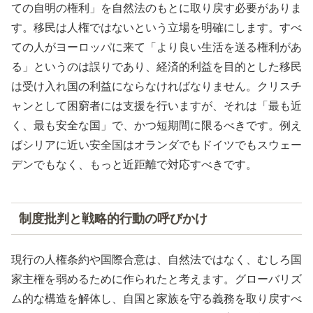
ての自明の権利」を自然法のもとに取り戻す必要がありま
す。移民は人権ではないという立場を明確にします。すべ
ての人がヨーロッパに来て「より良い生活を送る権利があ
る」というのは誤りであり、経済的利益を目的とした移民
は受け入れ国の利益にならなければなりません。クリスチ
ャンとして困窮者には支援を行いますが、それは「最も近
く、最も安全な国」で、かつ短期間に限るべきです。例え
ばシリアに近い安全国はオランダでもドイツでもスウェー
デンでもなく、もっと近距離で対応すべきです。
制度批判と戦略的行動の呼びかけ
現行の人権条約や国際合意は、自然法ではなく、むしろ国
家主権を弱めるために作られたと考えます。グローバリズ
ム的な構造を解体し、自国と家族を守る義務を取り戻すべ