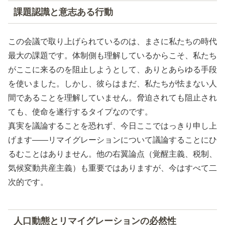
課題認識と意志ある行動
この会議で取り上げられているのは、まさに私たちの時代
最大の課題です。体制側も理解しているからこそ、私たち
がここに来るのを阻止しようとして、ありとあらゆる手段
を使いました。しかし、彼らはまだ、私たちが怯まない人
間であることを理解していません。脅迫されても阻止され
ても、使命を遂行するタイプなのです。
真実を議論することを恐れず、今日ここではっきり申し上
げます——リマイグレーションについて議論することにひ
るむことはありません。他の右翼論点（覚醒主義、税制、
気候変動共産主義）も重要ではありますが、今はすべて二
次的です。
人口動態とリマイグレーションの必然性