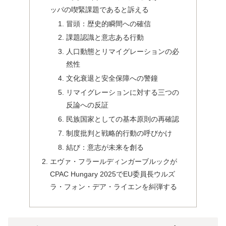
ッパの喫緊課題であると訴える
冒頭：歴史的瞬間への確信
課題認識と意志ある行動
人口動態とリマイグレーションの必
然性
文化衰退と安全保障への警鐘
リマイグレーションに対する三つの
反論への反証
民族国家としての基本原則の再確認
制度批判と戦略的行動の呼びかけ
結び：意志が未来を創る
エヴァ・フラールディンガーブルックが
CPAC Hungary 2025でEU委員長ウルズ
ラ・フォン・デア・ライエンを糾弾する