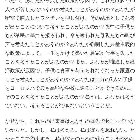
いたい。あなたが導入した政策が原因で、どれだけ多くの
人々が苦しんでいるのか考えたことがあるのか？あなたが
密室で購入したワクチンを押し付け、その結果として死者
が出たことについて考えたことがあるのか？夜中に子供た
ちが移民に暴力を振るわれ、命を奪われた母親たちの叫び
声を考えたことがあるのか？あなたが強制した共産主義的
な政策によって、一生をかけて築いた農家が仕事を失った
ことを考えたことがあるのか？また、あなたが推進した経
済政策が原因で、子供に食事を与えられなくなった家庭の
ことを考えたことがあるのか？あなたは自分の7人の子供
をヨーロッパで最も高額な学校に送ることができるのに、
そのことを考えたことがあるのか？答えは、あなたは考え
ていない、考えることができないということだ。
なぜなら、これらの出来事はあなたの庭先で起こっていな
いからだ。しかし、私は考える。私は彼らを忘れない。だ
からここで約束する。私は彼らのために戦うことをやめな