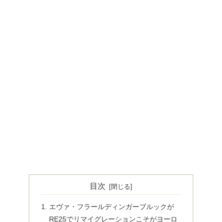
目次
エヴァ・フラールディンガーブルックが
RE25でリマイグレーションこそがヨーロ