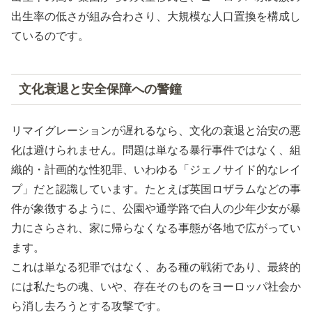
出生率の低さが組み合わさり、大規模な人口置換を構成し
ているのです。
文化衰退と安全保障への警鐘
リマイグレーションが遅れるなら、文化の衰退と治安の悪
化は避けられません。問題は単なる暴行事件ではなく、組
織的・計画的な性犯罪、いわゆる「ジェノサイド的なレイ
プ」だと認識しています。たとえば英国ロザラムなどの事
件が象徴するように、公園や通学路で白人の少年少女が暴
力にさらされ、家に帰らなくなる事態が各地で広がってい
ます。
これは単なる犯罪ではなく、ある種の戦術であり、最終的
には私たちの魂、いや、存在そのものをヨーロッパ社会か
ら消し去ろうとする攻撃です。