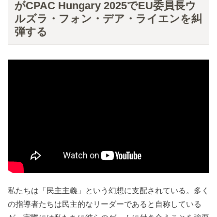
がCPAC Hungary 2025でEU委員長ウ
ルズラ・フォン・デア・ライエンを糾
弾する
私たちは「民主主義」という幻想に支配されている。多く
の指導者たちは民主的なリーダーであると自称している