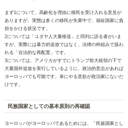
まず1について、高齢化を理由に移民を受け入れる意見が
ありますが、実態は多くの移民が失業中で、福祉国家に負
担をかける状況です。
2については「ユダヤ人大量移送」と同列に語る者がいま
すが、実際には暴力的追放ではなく、法律の枠組みで扱わ
れる「合法的な再配置」です。
3については、アメリカがすでにトランプ前大統領の下で
大量国外追放を実行しているように、政治的意志があれば
ヨーロッパでも可能です。単にやる意欲が政治家にないだ
けです。
民族国家としての基本原則の再確認
ヨーロッパがヨーロッパであるためには、「民族国家とし