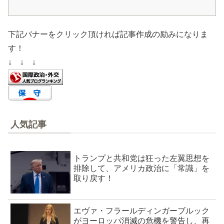
下記バナーをクリック頂ければ記事作成の励みになりま
す！
↓ ↓ ↓
人気記事
トランプと共和党は狂った左翼思想を
排除して、アメリカ政治に「常識」を
取り戻す！
エヴァ・フラールディンガーブルック
がヨーロッパ消滅の危機を警告し、再