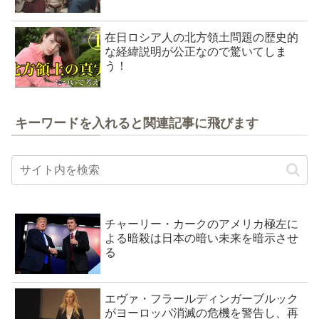
在日ロシア人の北方領土問題の歴史的
な経緯説明が公正なので驚いてしま
う！
キーワードを入れると関連記事に飛びます
チャーリー・カークのアメリカ極左に
よる暗殺は日本の暗い未来を暗示させ
る
エヴァ・フラールディンガーブルック
がヨーロッパ消滅の危機を警告し、再