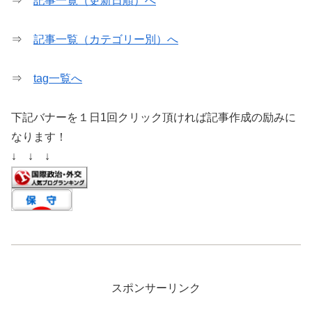
⇒
記事一覧（更新日順）へ
⇒
記事一覧（カテゴリー別）へ
⇒
tag一覧へ
下記バナーを１日1回クリック頂ければ記事作成の励みに
なります！
↓ ↓ ↓
スポンサーリンク