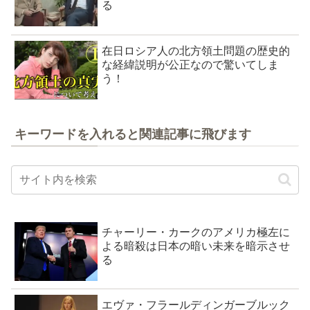
る
在日ロシア人の北方領土問題の歴史的
な経緯説明が公正なので驚いてしま
う！
キーワードを入れると関連記事に飛びます
チャーリー・カークのアメリカ極左に
よる暗殺は日本の暗い未来を暗示させ
る
エヴァ・フラールディンガーブルック