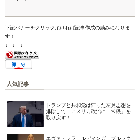
下記バナーをクリック頂ければ記事作成の励みになりま
す！
↓ ↓ ↓
人気記事
トランプと共和党は狂った左翼思想を
排除して、アメリカ政治に「常識」を
取り戻す！
エヴァ・フラールディンガーブルック