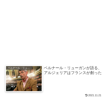
ベルナール・リューガンが語る、
ベルナール・リューガン
アルジェリアはフランスが創った
2021.11.21