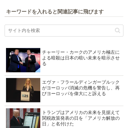
キーワードを入れると関連記事に飛びます
チャーリー・カークのアメリカ極左に
よる暗殺は日本の暗い未来を暗示させ
る
エヴァ・フラールディンガーブルック
がヨーロッパ消滅の危機を警告し、再
びヨーロッパを偉大にと訴える
トランプはアメリカの未来を見据えて
関税政策発表の日を「アメリカ解放の
日」と名付けた