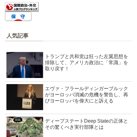
人気記事
トランプと共和党は狂った左翼思想を
排除して、アメリカ政治に「常識」を
取り戻す！
エヴァ・フラールディンガーブルック
がヨーロッパ消滅の危機を警告し、再
びヨーロッパを偉大にと訴える
ディープステートDeep Stateの正体と
その驚くべき実行部隊とは