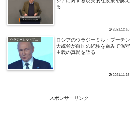
シアに対する現実的な政策を訴え
る
2021.12.16
ロシアのウラジーミル・プーチン
ウラジーミル・プーチン
大統領が自国の経験を顧みて保守
主義の真髄を語る
2021.11.15
スポンサーリンク