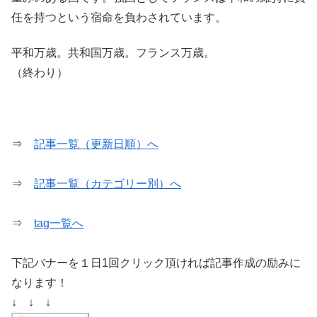
任を持つという宿命を負わされています。
平和万歳。共和国万歳。フランス万歳。
（終わり）
⇒
記事一覧（更新日順）へ
⇒
記事一覧（カテゴリー別）へ
⇒
tag一覧へ
下記バナーを１日1回クリック頂ければ記事作成の励みに
なります！
↓ ↓ ↓