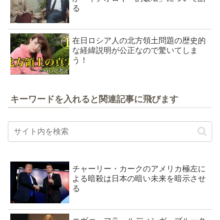
る
在日ロシア人の北方領土問題の歴史的
な経緯説明が公正なので驚いてしま
う！
キーワードを入れると関連記事に飛びます
チャーリー・カークのアメリカ極左に
よる暗殺は日本の暗い未来を暗示させ
る