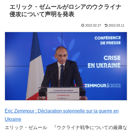
エリック・ゼムールがロシアのウクライナ
侵攻について声明を発表
2022.02.27
2022.03.11
Éric Zemmour : Déclaration solennelle sur la guerre en
Ukraine
エリック・ゼムール 『ウクライナ戦争についての厳粛な