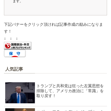
ます。
下記バナーをクリック頂ければ記事作成の励みになりま
す！
↓ ↓ ↓
人気記事
トランプと共和党は狂った左翼思想を
排除して、アメリカ政治に「常識」を
取り戻す！