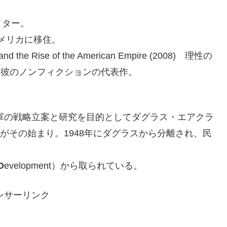
イター。
アメリカに移住。
 and the Rise of the American Empire (2008) 理性の
は彼のノンフィクションの代表作。
の軍の戦略立案と研究を目的としてダグラス・エアクラ
ND」がその始まり。1948年にダグラスから分離され、民
D
evelopment）から取られている。
ンサーリンク