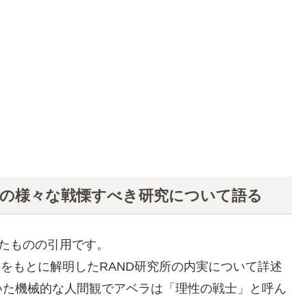
所の様々な戦慄すべき研究について語る
されたものの引用です。
料をもとに解明したRAND研究所の内実について詳述
いた機械的な人間観でアベラは「理性の戦士」と呼ん