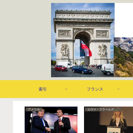
索引
フランス
アメリカ
エヴァ・フラールディンガーブルック