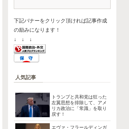
下記バナーをクリック頂ければ記事作成
の励みになります！
↓ ↓ ↓
人気記事
トランプと共和党は狂った
左翼思想を排除して、アメ
リカ政治に「常識」を取り
戻す！
エヴァ・フラールディンガ