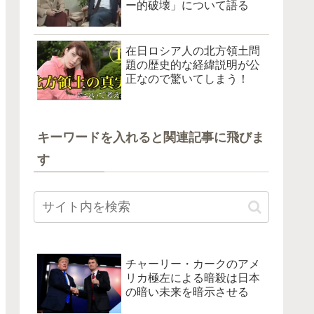
ー的破壊」について語る
在日ロシア人の北方領土問
題の歴史的な経緯説明が公
正なので驚いてしまう！
キーワードを入れると関連記事に飛びま
す
チャーリー・カークのアメ
リカ極左による暗殺は日本
の暗い未来を暗示させる