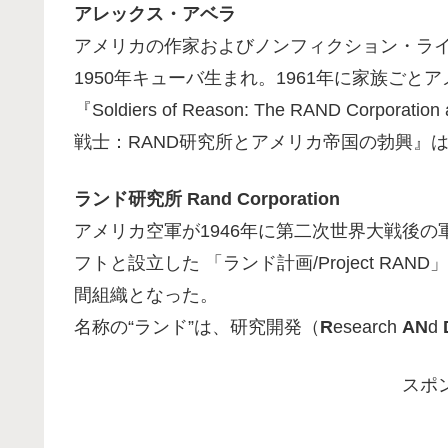
アレックス・アベラ
アメリカの作家およびノンフィクション・ラ
1950年キューバ生まれ。1961年に家族ごと
『Soldiers of Reason: The RAND Corporation
戦士：RAND研究所とアメリカ帝国の勃興』
ランド研究所 Rand Corporation
アメリカ空軍が1946年に第二次世界大戦後
フトと設立した 「ランド計画/Project RA
間組織となった。
名称の“ランド”は、研究開発（
R
esearch
AN
d
スポ