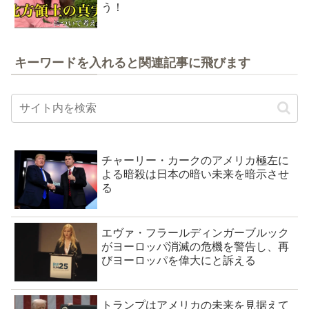
う！
キーワードを入れると関連記事に飛びます
チャーリー・カークのアメリカ極左に
よる暗殺は日本の暗い未来を暗示させ
る
エヴァ・フラールディンガーブルック
がヨーロッパ消滅の危機を警告し、再
びヨーロッパを偉大にと訴える
トランプはアメリカの未来を見据えて