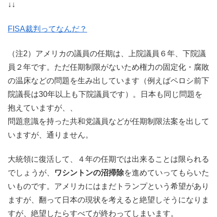
↓↓
FISA裁判ってなんだ？
（注2）アメリカの議員の任期は、上院議員６年、下院議
員２年です。ただ任期制限がないため権力の固定化・腐敗
の温床などの問題を生み出しています（例えばペロシ前下
院議長は30年以上も下院議員です）。日本も同じ問題を
抱えていますが、、
問題意識を持った共和党議員などが任期制限法案を出して
いますが、通りません。
大統領に復活して、４年の任期では出来ることは限られる
でしょうが、
ワシントンの沼掃除
を進めていってもらいた
いものです。アメリカにはまだトランプという希望があり
ますが、翻って日本の現状を考えると絶望しそうになりま
すが、絶望したらすべてが終わってしまいます。