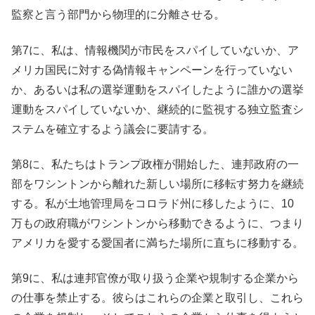
監察と言う部門から物理的に分離させる。
第7に、私は、情報機関が市民をスパイしていないか、ア
メリカ国民に対する偽情報キャンペーンを行っていない
か、あるいは私の選挙運動をスパイしたように誰かの選挙
運動をスパイしていないか、継続的に監視する独立監査シ
ステムを確立するよう議会に要請する。
第8に、私たちはトランプ政権が開始した、連邦政府の一
部をワシントンから離れた新しい場所に移転す努力を継続
する。私が土地管理局をコロラド州に移したように、10
万もの政府職がワシントンから移動できるように、つまり
アメリカを愛する愛国者に満ちた場所に直ちに移動する。
第9に、私は連邦官僚が取り扱う企業や規制する企業から
の仕事を禁止する。彼らはこれらの企業と取引し、これら