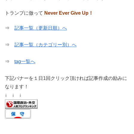
トランプに倣って
Never Ever Give Up！
⇒
記事一覧（更新日順）へ
⇒
記事一覧（カテゴリー別）へ
⇒
tag一覧へ
下記バナーを１日1回クリック頂ければ記事作成の励みに
なります！
↓ ↓ ↓