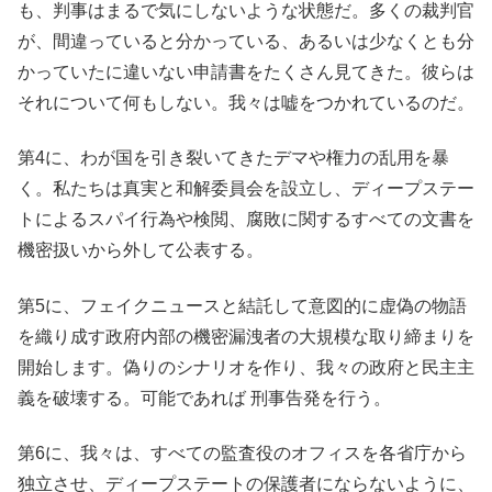
も、判事はまるで気にしないような状態だ。多くの裁判官
が、間違っていると分かっている、あるいは少なくとも分
かっていたに違いない申請書をたくさん見てきた。彼らは
それについて何もしない。我々は嘘をつかれているのだ。
第4に、わが国を引き裂いてきたデマや権力の乱用を暴
く。私たちは真実と和解委員会を設立し、ディープステー
トによるスパイ行為や検閲、腐敗に関するすべての文書を
機密扱いから外して公表する。
第5に、フェイクニュースと結託して意図的に虚偽の物語
を織り成す政府内部の機密漏洩者の大規模な取り締まりを
開始します。偽りのシナリオを作り、我々の政府と民主主
義を破壊する。可能であれば 刑事告発を行う。
第6に、我々は、すべての監査役のオフィスを各省庁から
独立させ、ディープステートの保護者にならないように、