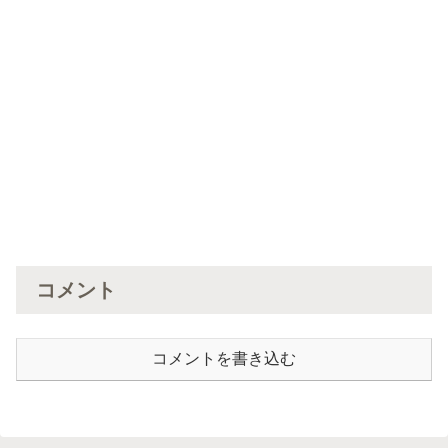
コメント
コメントを書き込む