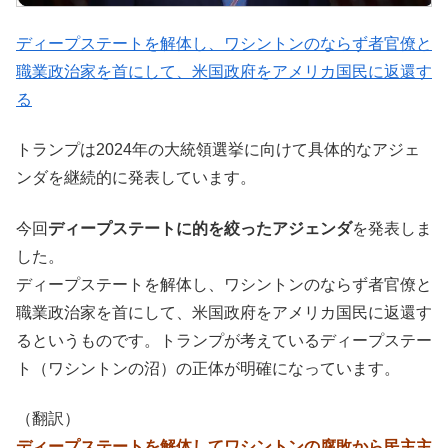
ディープステートを解体し、ワシントンのならず者官僚と
職業政治家を首にして、米国政府をアメリカ国民に返還す
る
トランプは2024年の大統領選挙に向けて具体的なアジェ
ンダを継続的に発表しています。
今回
ディープステートに的を絞ったアジェンダ
を発表しま
した。
ディープステートを解体し、ワシントンのならず者官僚と
職業政治家を首にして、米国政府をアメリカ国民に返還す
るというものです。トランプが考えているディープステー
ト（ワシントンの沼）の正体が明確になっています。
（翻訳）
ディープステートを解体してワシントンの腐敗から民主主