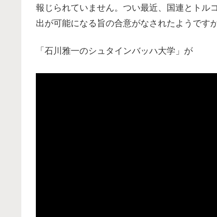
報じられていません。つい最近、国連とトル
出が可能になる旨の合意がなされたようです
「石川雅一のシュタインバッハ大学」が