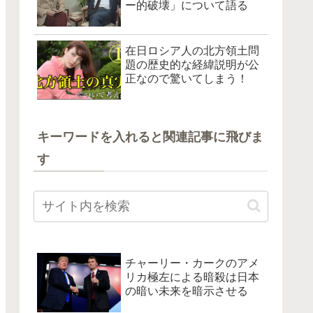
ー的破壊」について語る
在日ロシア人の北方領土問
題の歴史的な経緯説明が公
正なので驚いてしまう！
キーワードを入れると関連記事に飛びま
す
チャーリー・カークのアメ
リカ極左による暗殺は日本
の暗い未来を暗示させる