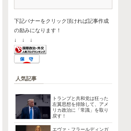
下記バナーをクリック頂ければ記事作成
の励みになります！
↓ ↓ ↓
人気記事
トランプと共和党は狂った
左翼思想を排除して、アメ
リカ政治に「常識」を取り
戻す！
エヴァ・フラールディンガ