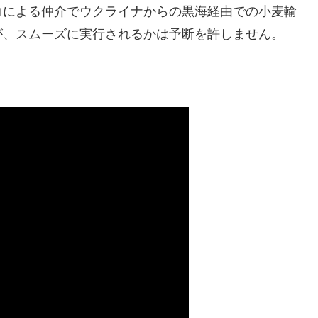
コによる仲介でウクライナからの黒海経由での小麦輸
が、スムーズに実行されるかは予断を許しません。