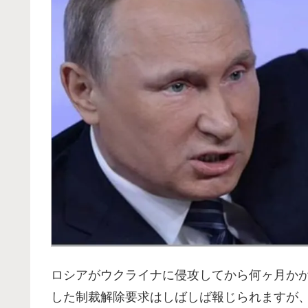
ロシアがウクライナに侵攻してから何ヶ月か
した制裁解除要求はしばしば報じられますが