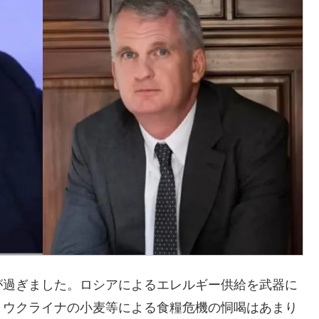
が過ぎました。ロシアによるエレルギー供給を武器に
、ウクライナの小麦等による食糧危機の恫喝はあまり