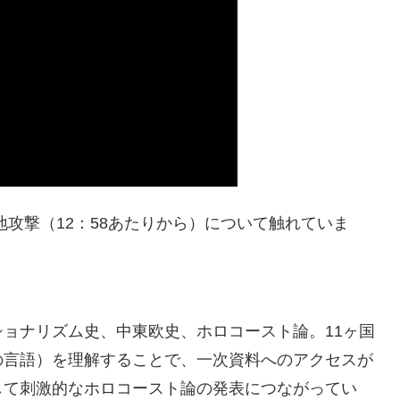
攻撃（12：58あたりから）について触れていま
ョナリズム史、中東欧史、ホロコースト論。11ヶ国
の言語）を理解することで、一次資料へのアクセスが
して刺激的なホロコースト論の発表につながってい