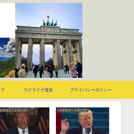
ンプ
ウクライナ侵攻
プライバシーポリシー
ジュリアン・ロシュディー
その他
その他