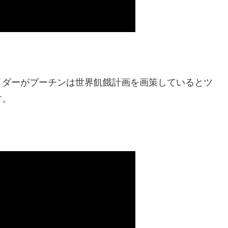
イダーがプーチンは世界飢餓計画を画策しているとツ
す。