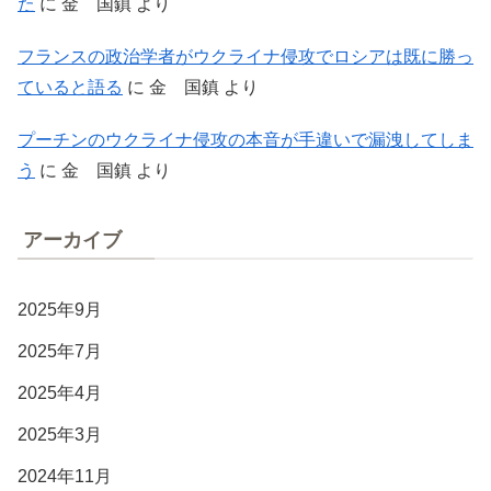
た
に
金 国鎮
より
フランスの政治学者がウクライナ侵攻でロシアは既に勝っ
ていると語る
に
金 国鎮
より
プーチンのウクライナ侵攻の本音が手違いで漏洩してしま
う
に
金 国鎮
より
アーカイブ
2025年9月
2025年7月
2025年4月
2025年3月
2024年11月