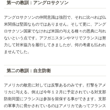
第一の教訓：アングロサクソン
アングロサクソンの仲間意識は強烈で、それに比べれば仏
米関係は堅固なものではありません。そして更に、アング
ロサクソン国家でなければ米国の与える種々の恩典に与れ
ないという点です。アフガニスタンやマリでフランスは努
力して対米協力を履行してきましたが、何の考慮も払われ
ませんでした。
第二の教訓：自主防衛
アメリカの敵意に対しては反撃あるのみです。打撃をアメ
リカに与える。例えば今年１２月に予定されている対支那
防衛同盟にフランスは参加を留保する事ができます。支那
の軍事力に脅かされているのはアメリカであってフランス