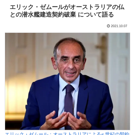
エリック・ゼムールがオーストラリアの仏
との潜水艦建造契約破棄 について語る
2021.10.07
エリック・ゼムール：オーストラリアによる« 世紀の契約