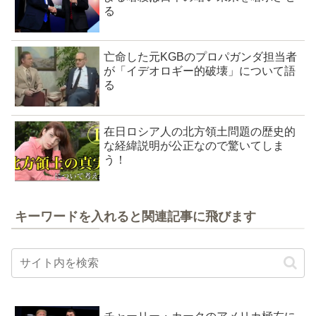
る
亡命した元KGBのプロパガンダ担当者
が「イデオロギー的破壊」について語
る
在日ロシア人の北方領土問題の歴史的
な経緯説明が公正なので驚いてしま
う！
キーワードを入れると関連記事に飛びます