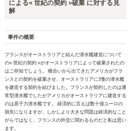
による« 世紀の契約 »破棄 に対する見
解
事件の概要
フランスがオーストラリアと結んだ潜水艦建造について
の« 世紀の契約 »がオーストラリアによって破棄されたの
はご存知でしょう。 横合いから出てきたアメリカがフラ
ンスとの契約を破棄させ、オーストラリアに3隻の潜水艦
を建造する契約を結びました。フランスが契約したのは通
常型潜水艦でしたがアメリカがオーストラリアに建造する
のは原子力潜水艦です。 経済的に言えば数十億ユーロの
損失になりますが、しかしより大きな問題は経済的なこと
がらではなく、フランスの外交に関わるものだと私は思い
ます。