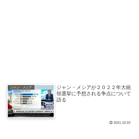
ジャン・メシアが２０２２年大統
ジャン・メシア
領選挙に予想される争点について
語る
2021.10.03