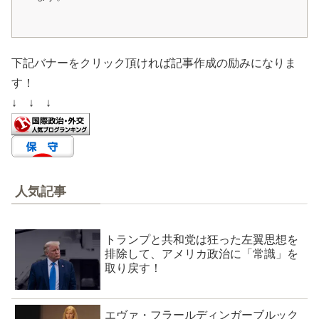
下記バナーをクリック頂ければ記事作成の励みになりま
す！
↓ ↓ ↓
人気記事
トランプと共和党は狂った左翼思想を
排除して、アメリカ政治に「常識」を
取り戻す！
エヴァ・フラールディンガーブルック