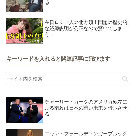
る
在日ロシア人の北方領土問題の歴史的
な経緯説明が公正なので驚いてしま
う！
キーワードを入れると関連記事に飛びます
チャーリー・カークのアメリカ極左に
よる暗殺は日本の暗い未来を暗示させ
る
エヴァ・フラールディンガーブルック