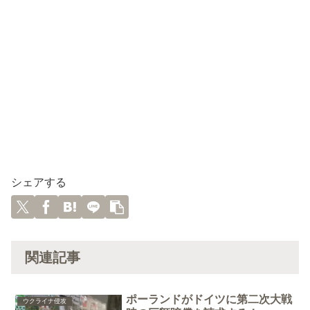
シェアする
関連記事
ポーランドがドイツに第二次大戦
ウクライナ侵攻