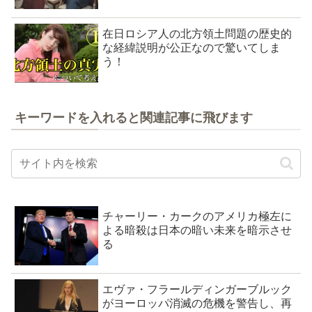
在日ロシア人の北方領土問題の歴史的
な経緯説明が公正なので驚いてしま
う！
キーワードを入れると関連記事に飛びます
チャーリー・カークのアメリカ極左に
よる暗殺は日本の暗い未来を暗示させ
る
エヴァ・フラールディンガーブルック
がヨーロッパ消滅の危機を警告し、再