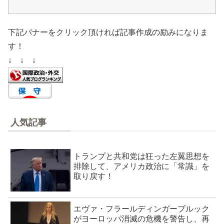
下記バナーをクリック頂ければ記事作成の励みになりま
す！
↓ ↓ ↓
人気記事
トランプと共和党は狂った左翼思想を
排除して、アメリカ政治に「常識」を
取り戻す！
エヴァ・フラールディンガーブルック
がヨーロッパ消滅の危機を警告し、再