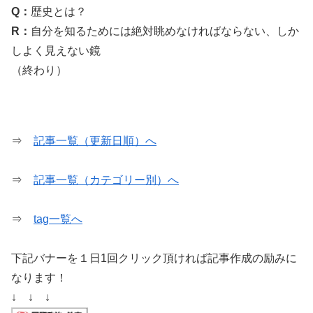
Q：
歴史とは？
R：
自分を知るためには絶対眺めなければならない、しか
しよく見えない鏡
（終わり）
⇒
記事一覧（更新日順）へ
⇒
記事一覧（カテゴリー別）へ
⇒
tag一覧へ
下記バナーを１日1回クリック頂ければ記事作成の励みに
なります！
↓ ↓ ↓