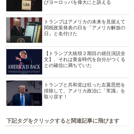
びヨーロッパを偉大にと訴える
トランプはアメリカの未来を見据えて
関税政策発表の日を「アメリカ解放の
日」と名付けた
【トランプ大統領２期目の就任演説全
文】、それは黄金時代を自分がつくる
との確信に満ちていた
トランプと共和党は狂った左翼思想を
排除して、アメリカ政治に「常識」を
取り戻す！
下記タグをクリックすると関連記事に飛びます