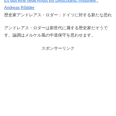
Es gibt eine neue Angst vor Detschland. Historiker :
Andreas Rôdder
歴史家アンドレアス・ロダー：ドイツに対する新たな恐れ
アンドレアス・ロダーは新世代に属する歴史家だそうで
す。論調はメルケル風の中道保守を思わせます。
スポンサーリンク