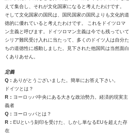
えて集合し、それが文化国家になると考えたわけです。
そして文化国家の国民は、国民国家の国民よりも文化的道
徳的に優れていると考えたわけです。 これをドイツロマ
ン主義と呼びます。ドイツロマン主義は今でも残っていて
シリア難民受け入れに当たって、多くのドイツ人は自分た
ちの道徳性に感動しました。見下された他国民は当然面白
くありあせん。
定義
Q：
ありがとうございました。簡単にお答え下さい。
ドイツとは？
R：
ヨーロッパ中央にある大きな政治勢力。経済的現実主
義者
Q：
ヨーロッパとは？
R：
EUという刻印を受けた、しかし単なるEUを超えた存
在