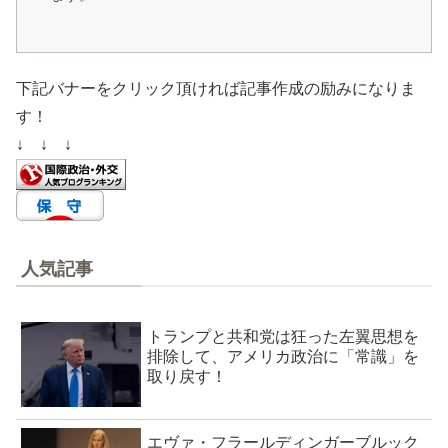
下記バナーをクリック頂ければ記事作成の励みになりま
す！
↓ ↓ ↓
人気記事
トランプと共和党は狂った左翼思想を
排除して、アメリカ政治に「常識」を
取り戻す！
エヴァ・フラールディンガーブルック