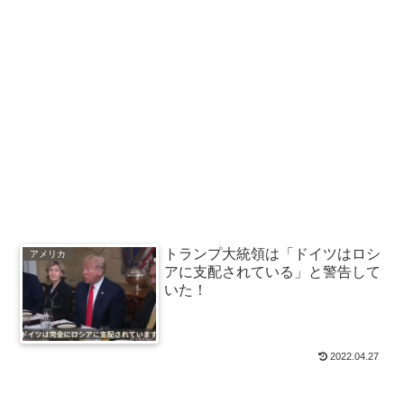
トランプ大統領は「ドイツはロシ
アメリカ
アに支配されている」と警告して
いた！
2022.04.27