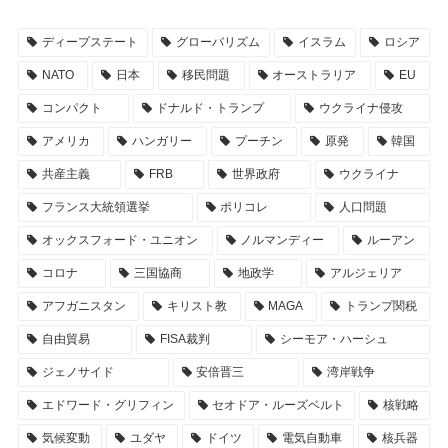
ディープステート
グローバリズム
イスラム
ロシア
NATO
日本
移民問題
オーストラリア
EU
コンパクト
ドナルド・トランプ
ウクライナ侵攻
アメリカ
ハンガリー
プーチン
原発
韓国
共産主義
FRB
世界政府
ウクライナ
フランス大統領選挙
ポリコレ
人口問題
オックスフォード・ユニオン
ノルマンディー
ルーアン
コロナ
三国協商
地政学
アルジェリア
アフガニスタン
キリスト教
MAGA
トランプ関税
自由貿易
FISA裁判
シーモア・ハーシュ
ジェノサイド
安倍晋三
湾岸戦争
エドワード・グリフィン
セオドア・ルーズベルト
核戦略
気候変動
ユダヤ
ドイツ
電気自動車
核兵器