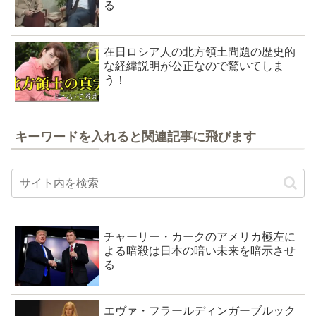
る
在日ロシア人の北方領土問題の歴史的
な経緯説明が公正なので驚いてしま
う！
キーワードを入れると関連記事に飛びます
チャーリー・カークのアメリカ極左に
よる暗殺は日本の暗い未来を暗示させ
る
エヴァ・フラールディンガーブルック