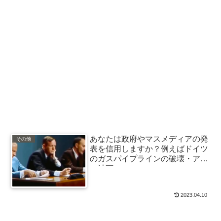
あなたは政府やマスメディアの発
その他
表を信用しますか？例えばドイツ
のガスパイプラインの破壊・アポ
ロ計画、、
2023.04.10