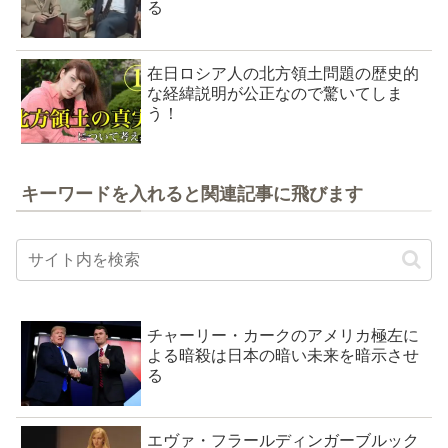
る
在日ロシア人の北方領土問題の歴史的
な経緯説明が公正なので驚いてしま
う！
キーワードを入れると関連記事に飛びます
チャーリー・カークのアメリカ極左に
よる暗殺は日本の暗い未来を暗示させ
る
エヴァ・フラールディンガーブルック