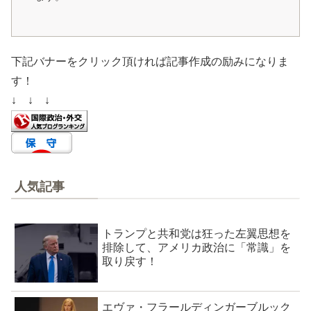
下記バナーをクリック頂ければ記事作成の励みになりま
す！
↓ ↓ ↓
人気記事
トランプと共和党は狂った左翼思想を
排除して、アメリカ政治に「常識」を
取り戻す！
エヴァ・フラールディンガーブルック