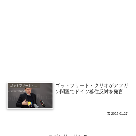
ゴットフリート・クリオがアフガ
ゴットフリート・クリオ
ン問題でドイツ移住反対を発言
2022.01.27