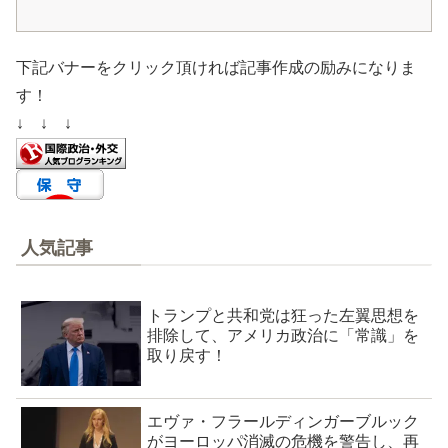
下記バナーをクリック頂ければ記事作成の励みになりま
す！
↓ ↓ ↓
人気記事
トランプと共和党は狂った左翼思想を
排除して、アメリカ政治に「常識」を
取り戻す！
エヴァ・フラールディンガーブルック
がヨーロッパ消滅の危機を警告し、再