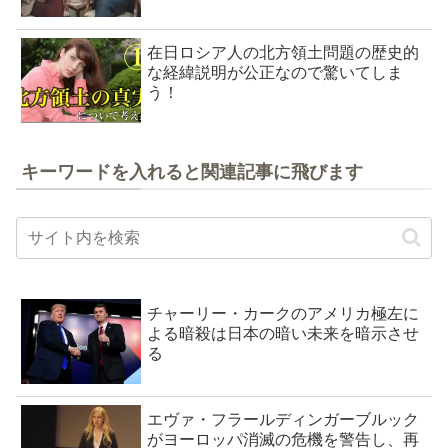
在日ロシア人の北方領土問題の歴史的
な経緯説明が公正なので驚いてしま
う！
キーワードを入れると関連記事に飛びます
チャーリー・カークのアメリカ極左に
よる暗殺は日本の暗い未来を暗示させ
る
エヴァ・フラールディンガーブルック
がヨーロッパ消滅の危機を警告し、再